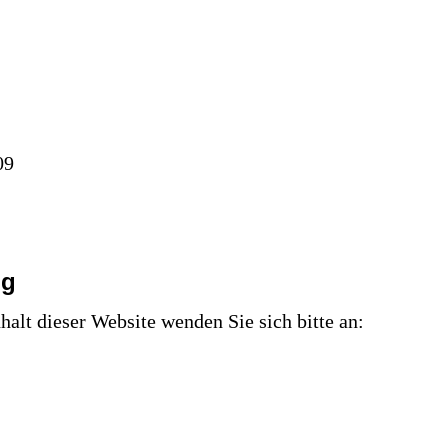
09
ng
lt dieser Website wenden Sie sich bitte an: