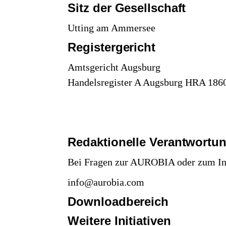
Sitz der Gesellschaft
Utting am Ammersee
Registergericht
Amtsgericht Augsburg
Handelsregister A Augsburg HRA 186
Redaktionelle Verantwortu
Bei Fragen zur AUROBIA oder zum Inha
info@aurobia.com
Download
bereich
Weitere Initiativen