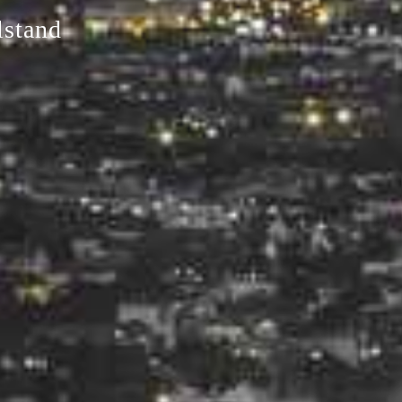
lstand